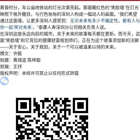
黄昏时分，车公庙地铁站的灯光次第亮起。那面暖红色的“笑脸墙”在灯光
映照下格外醒目，与行色匆匆的深圳人构成一幅动人的画面。“我们希望
通过这面墙，让更多深圳人感受到：
无论未来有多少不确定性，都有人与
你一起‘笑对未来’。
”泰康人寿深圳分公司相关负责人说。
在深圳这座永远向前的城市，关于未来的故事每天都在更新。而今天，这
面“笑脸墙”和它背后的健康财富规划师们，正在为这个故事添加新的注脚
——关于安心，关于规划，关于一个可以被温柔以待的未来。
撰文：许懿
拍摄：黄靖逵 陈梓聪
剪辑：王抒
版权声明：未经许可禁止以任何形式转载