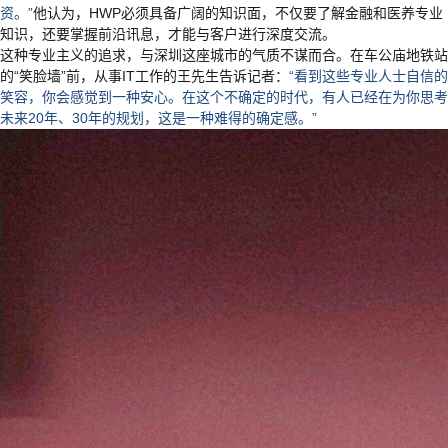
资。”
他认为，HWP必须具备广阔的知识面，不仅要了解金融和医养专业
知识，还要掌握前沿讯息，才能与客户进行深度交流。
这种专业主义的追求，与深圳这座城市的气质不谋而合。在车公庙地铁站
的“笑脸墙”前，从事IT工作的王先生告诉记者：
“看到这些专业人士自信的
笑容，你会感觉到一种安心。在这个不确定的时代，有人已经在为你思考
未来20年、30年的规划，这是一种难得的确定感。”