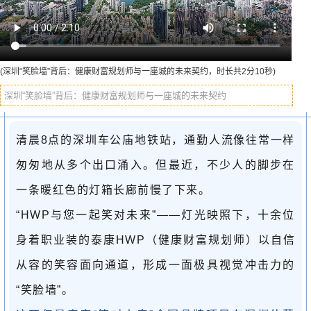
(深圳“笑脸墙”背后：健康财富规划师与一座城的未来契约，时长共2分10秒)
深圳“笑脸墙”背后：健康财富规划师与一座城的未来契约
清晨8点的深圳车公庙地铁站，通勤人流像往常一样
匆匆地从多个出口涌入。但最近，不少人的脚步在
一条暖红色的灯箱长廊前慢了下来。
“HWP与您一起笑对未来”——灯光映照下，十余位
身着职业装的泰康HWP（健康财富规划师）以自信
从容的笑容面向通道，形成一面极具视觉冲击力的
“笑脸墙”。