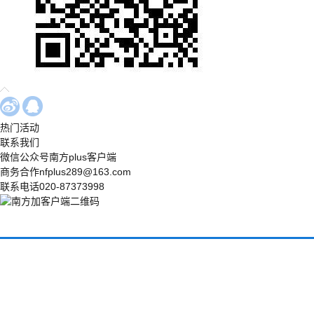
热门活动
联系我们
微信公众号
南方plus客户端
商务合作
nfplus289@163.com
联系电话
020-87373998