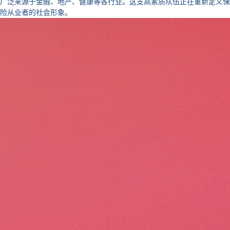
广泛来源于金融、地产、健康等各行业。这支高素质队伍正在重新定义保
险从业者的社会形象。