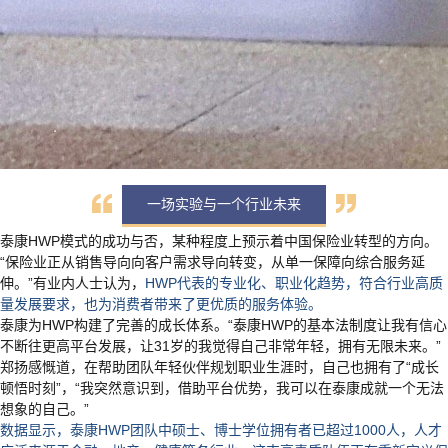
一场实验与一个行业未来
泰康HWP模式的成功与否，某种程度上预示着中国保险业转型的方向。
“保险业正从销售导向向客户需求导向转变，从单一保障向综合服务延
伸。”有业内人士认为，
HWP代表的专业化、职业化趋势，符合行业高质
量发展要求，也为消费者带来了更优质的服务体验。
泰康为HWP构建了完善的成长体系。“泰康HWP的基本法制度让我有信心
不断往更高平台发展，让31岁的我觉得自己非常年轻，拥有无限未来。”
郑扬感慨道，在帮助团队年轻伙伴规划职业生涯时，自己也拥有了“成长
顿悟时刻”，“我突然意识到，借助平台优势，我可以在泰康成就一个无法
想象的自己。”
数据显示，泰康HWP团队中硕士、博士学位拥有者已超过1000人，人才