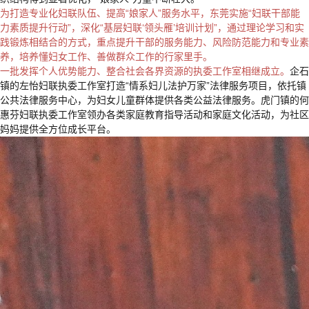
为打造专业化妇联队伍、提高“娘家人”服务水平，东莞实施“妇联干部能
力素质提升行动”，深化“基层妇联‘领头雁’培训计划”，通过理论学习和实
践锻炼相结合的方式，重点提升干部的服务能力、风险防范能力和专业素
养，培养懂妇女工作、善做群众工作的行家里手。
一批发挥个人优势能力、整合社会各界资源的执委工作室相继成立。
企石
镇的左怡妇联执委工作室打造“情系妇儿法护万家”法律服务项目，依托镇
公共法律服务中心，为妇女儿童群体提供各类公益法律服务。虎门镇的何
惠芬妇联执委工作室领办各类家庭教育指导活动和家庭文化活动，为社区
妈妈提供全方位成长平台。