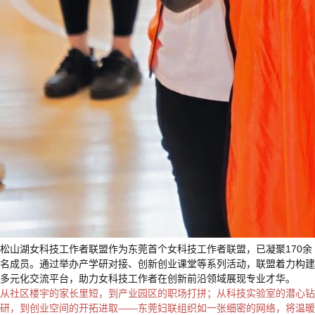
松山湖女科技工作者联盟作为东莞首个女科技工作者联盟，已凝聚170余
名成员。通过举办产学研对接、创新创业课堂等系列活动，联盟着力构建
多元化交流平台，助力女科技工作者在创新前沿领域展现专业才华。
从社区楼宇的家长里短，到产业园区的职场打拼；从科技实验室的潜心钻
研，到创业空间的开拓进取——东莞妇联组织如一张细密的网络，将温暖