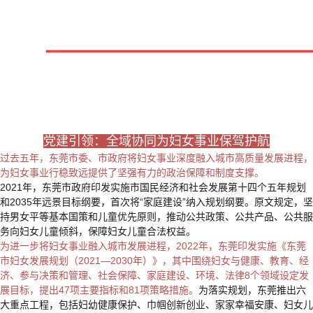
党建引领：全域协同为妇女事业保驾护航
过去五年，东莞市委、市政府将妇女事业深度融入城市高质量发展进程，
为妇女事业行稳致远提供了坚强有力的政治保障和制度支撑。
2021年，东莞市政府印发实施市国民经济和社会发展第十四个五年规划
和2035年远景目标纲要，首次将“家庭建设”纳入规划纲要。原文规定，坚
持男女平等基本国策和儿童优先原则，推动公共政策、公共产品、公共服
务向妇女儿童倾斜，保障妇女儿童合法权益。
为进一步将妇女事业融入城市发展进程，2022年，东莞印发实施《东莞
市妇女发展规划（2021—2030年）》，其中围绕妇女与健康、教育、经
济、参与决策和管理、社会保障、家庭建设、环境、法律8个领域设定发
展目标，提出47项主要指标和81项策略措施。
为落实规划，东莞推出六
大重点工程，包括妇幼健康保护、巾帼创新创业、家家幸福安康、妇女儿