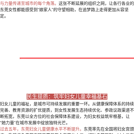
与力量传递至城市的每个角落。
这张不断延展的组织之网，让各行各业的
东莞女性都能感受到“娘家人”的守望相助，在追梦路上走得更加从容坚
定。
民生提质：筑牢妇女儿童幸福基石
妇女儿童的福祉，是城市可持续发展的重要一环。从健康保障体系的持续
完善、教育资源的扩优提质，到女性发展生态持续优化、参政议政渠道不
断拓宽，东莞以全方位的社会保障体系建设，为妇女权益筑牢根基，让
“她力量”在城市发展中绽放独特光芒。
过去五年，东莞妇女儿童健康水平不断提升。
东莞率先在全国将妇女宫颈