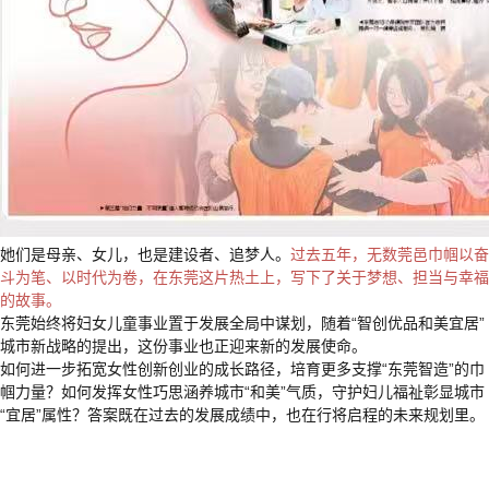
她们是母亲、女儿，也是建设者、追梦人。
过去五年，无数莞邑巾帼以奋
斗为笔、以时代为卷，在东莞这片热土上，写下了关于梦想、担当与幸福
的故事。
东莞始终将妇女儿童事业置于发展全局中谋划，随着“智创优品和美宜居”
城市新战略的提出，这份事业也正迎来新的发展使命。
如何进一步拓宽女性创新创业的成长路径，培育更多支撑“东莞智造”的巾
帼力量？如何发挥女性巧思涵养城市“和美”气质，守护妇儿福祉彰显城市
“宜居”属性？答案既在过去的发展成绩中，也在行将启程的未来规划里。