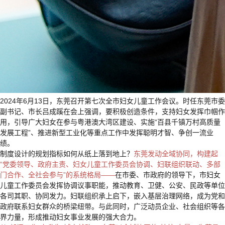
2024年6月13日，东莞召开第七次全市妇女儿童工作会议。时任东莞市委
副书记、市长吕成蹊在会上强调，要积极创造条件，支持妇女发挥巾帼作
用，引导广大妇女在参与粤港澳大湾区建设、实施“百县千镇万村高质量
发展工程”、推进新型工业化等重点工作中发挥聪明才智、争创一流业
绩。
制度设计的规划指标如何从纸上落到地上？
东莞发动全域协同，构建起
“党委领导、政府主责、妇女儿童工作委员会协调、妇联组织联动、多部
门合作、全社会参与”的系统格局——
在市委、市政府的领导下，市妇女
儿童工作委员会发挥协调议事职能，推动教育、卫健、公安、民政等单位
各司其职、协同发力。妇联组织承上启下，嵌入基层治理网络，成为党和
政府联系妇女群众的桥梁纽带。与此同时，广泛动员企业、社会组织等各
界力量，形成推动妇女事业发展的强大合力。