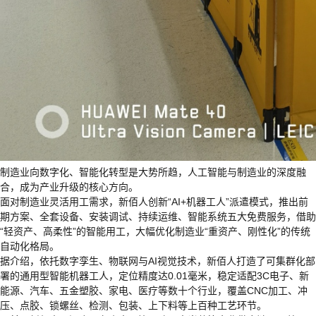
制造业向数字化、智能化转型是大势所趋，人工智能与制造业的深度融
合，成为产业升级的核心方向。
面对制造业灵活用工需求，新佰人创新“AI+机器工人”派遣模式，推出前
期方案、全套设备、安装调试、持续运维、智能系统五大免费服务，借助
“轻资产、高柔性”的智能用工，大幅优化制造业“重资产、刚性化”的传统
自动化格局。
据介绍，依托数字孪生、物联网与AI视觉技术，新佰人打造了可集群化部
署的通用型智能机器工人，定位精度达0.01毫米，稳定适配3C电子、新
能源、汽车、五金塑胶、家电、医疗等数十个行业，覆盖CNC加工、冲
压、点胶、锁螺丝、检测、包装、上下料等上百种工艺环节。