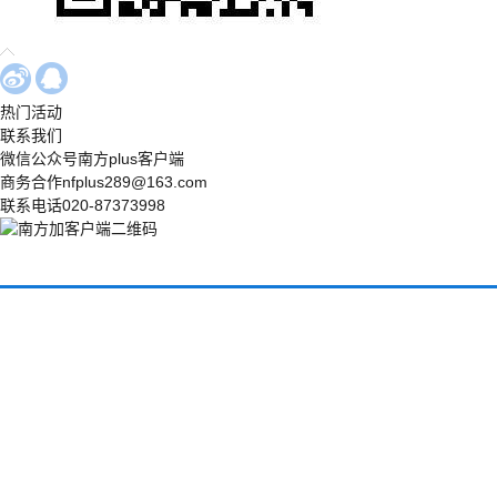
热门活动
联系我们
微信公众号
南方plus客户端
商务合作
nfplus289@163.com
联系电话
020-87373998