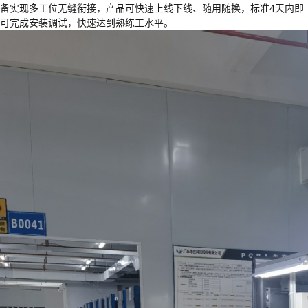
备实现多工位无缝衔接，产品可快速上线下线、随用随换，标准4天内即
可完成安装调试，快速达到熟练工水平。