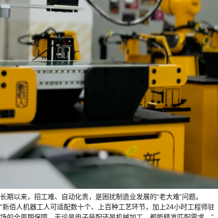
长期以来，招工难、自动化贵，是困扰制造业发展的“老大难”问题。
“新佰人机器工人可适配数十个、上百种工艺环节，加上24小时工程师驻
场的全周期保障，无论是电子装配还是机械加工，都能精准匹配需求。”