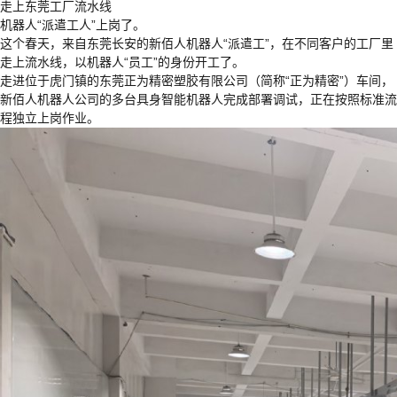
走上东莞工厂流水线
机器人“派遣工人”上岗了。
这个春天，来自东莞长安的新佰人机器人“派遣工”，在不同客户的工厂里
走上流水线，以机器人“员工”的身份开工了。
走进位于虎门镇的东莞正为精密塑胶有限公司（简称“正为精密”）车间，
新佰人机器人公司的多台具身智能机器人完成部署调试，正在按照标准流
程独立上岗作业。