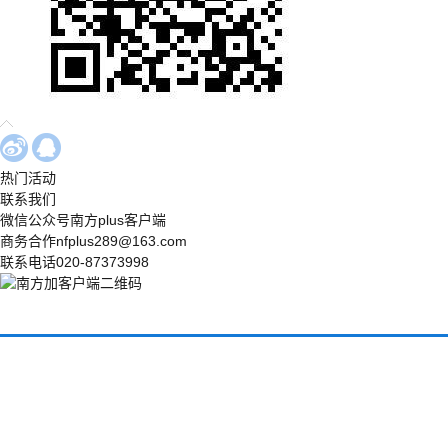
热门活动
联系我们
微信公众号
南方plus客户端
商务合作
nfplus289@163.com
联系电话
020-87373998