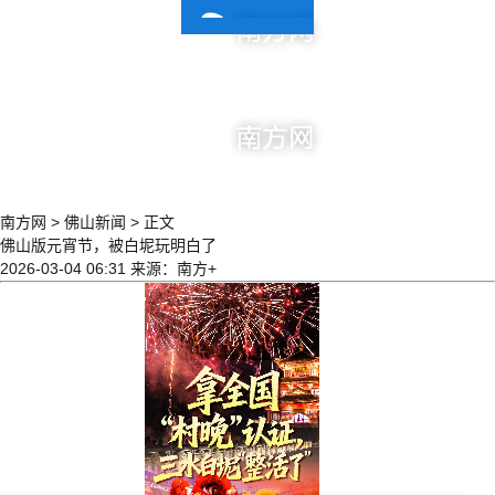
| 佛山新闻
南方网
>
佛山新闻
>
正文
佛山版元宵节，被白坭玩明白了
2026-03-04 06:31
来源：南方+