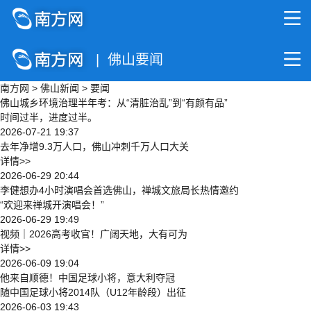
| 佛山要闻
南方网
>
佛山新闻
>
要闻
佛山城乡环境治理半年考：从“清脏治乱”到“有颜有品”
时间过半，进度过半。
2026-07-21 19:37
去年净增9.3万人口，佛山冲刺千万人口大关
详情>>
2026-06-29 20:44
李健想办4小时演唱会首选佛山，禅城文旅局长热情邀约
“欢迎来禅城开演唱会！”
2026-06-29 19:49
视频｜2026高考收官！广阔天地，大有可为
详情>>
2026-06-09 19:04
他来自顺德！中国足球小将，意大利夺冠
随中国足球小将2014队（U12年龄段）出征
2026-06-03 19:43