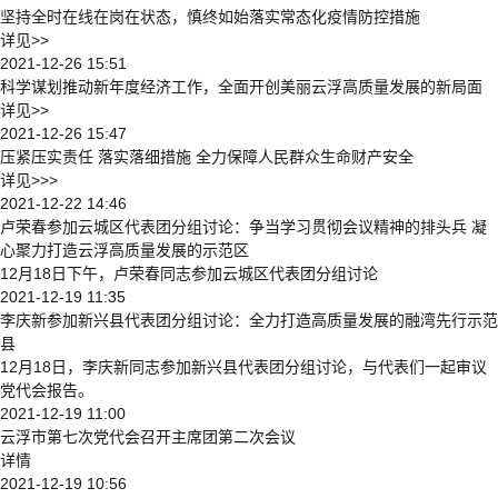
坚持全时在线在岗在状态，慎终如始落实常态化疫情防控措施
详见>>
2021-12-26 15:51
科学谋划推动新年度经济工作，全面开创美丽云浮高质量发展的新局面
详见>>
2021-12-26 15:47
压紧压实责任 落实落细措施 全力保障人民群众生命财产安全
详见>>>
2021-12-22 14:46
卢荣春参加云城区代表团分组讨论：争当学习贯彻会议精神的排头兵 凝
心聚力打造云浮高质量发展的示范区
12月18日下午，卢荣春同志参加云城区代表团分组讨论
2021-12-19 11:35
李庆新参加新兴县代表团分组讨论：全力打造高质量发展的融湾先行示范
县
12月18日，李庆新同志参加新兴县代表团分组讨论，与代表们一起审议
党代会报告。
2021-12-19 11:00
云浮市第七次党代会召开主席团第二次会议
详情
2021-12-19 10:56