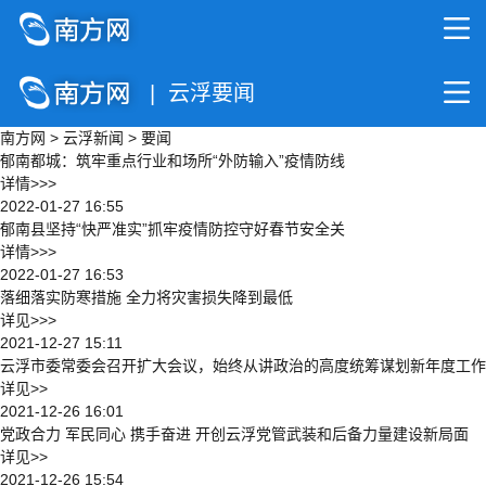
| 云浮要闻
南方网
>
云浮新闻
>
要闻
郁南都城：筑牢重点行业和场所“外防输入”疫情防线
详情>>>
2022-01-27 16:55
郁南县坚持“快严准实”抓牢疫情防控守好春节安全关
详情>>>
2022-01-27 16:53
落细落实防寒措施 全力将灾害损失降到最低
详见>>>
2021-12-27 15:11
云浮市委常委会召开扩大会议，始终从讲政治的高度统筹谋划新年度工作
详见>>
2021-12-26 16:01
党政合力 军民同心 携手奋进 开创云浮党管武装和后备力量建设新局面
详见>>
2021-12-26 15:54