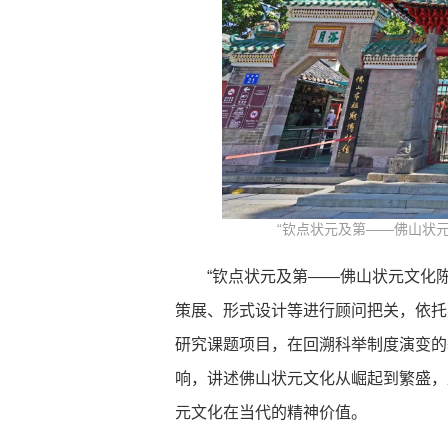
“钦点状元及第——佛山状元
“钦点状元及第——佛山状元文化
策展、形式设计等进行顾问把关，依托
研究课题项目，在回溯科举制度演变的
响，讲述佛山状元文化从崛起到繁盛，
元文化在当代的精神价值。