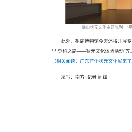
佛山状元文化主题陈列，“
此外，祖庙博物馆今天还将开展专
里·登科之路——状元文化体验活动”等
（
相关阅读：广东首个状元文化展来了
采写：南方+记者 阎锋