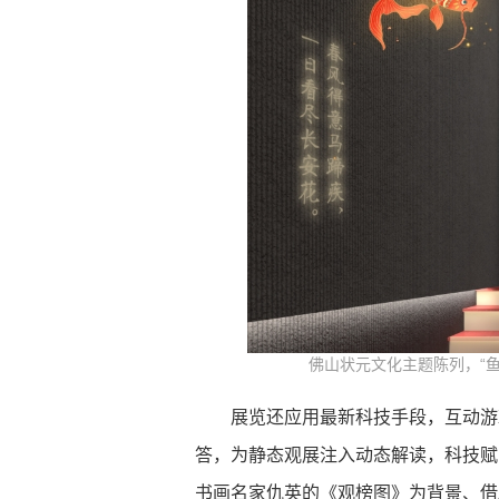
佛山状元文化主题陈列，“鱼
展览还应用最新科技手段，互动游
答，为静态观展注入动态解读，科技赋
书画名家仇英的《观榜图》为背景、借助