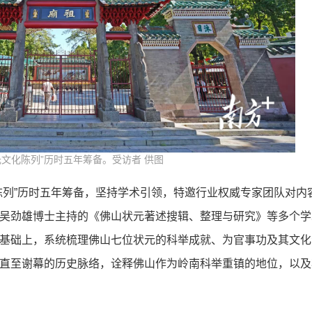
文化陈列”历时五年筹备。受访者 供图
陈列”历时五年筹备，坚持学术引领，特邀行业权威专家团队对内
吴劲雄博士主持的《佛山状元著述搜辑、整理与研究》等多个学
基础上，系统梳理佛山七位状元的科举成就、为官事功及其文化
直至谢幕的历史脉络，诠释佛山作为岭南科举重镇的地位，以及