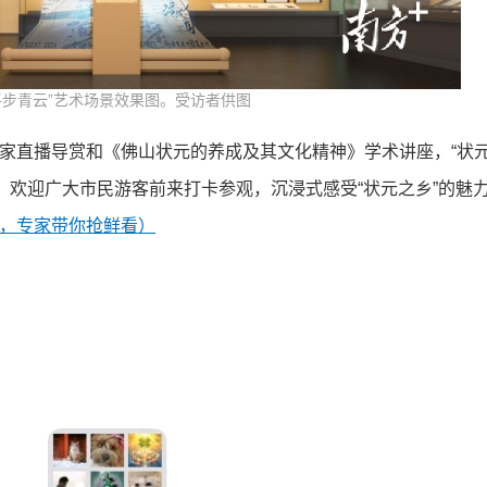
平步青云”艺术场景效果图。受访者供图
家直播导赏和《佛山状元的养成及其文化精神》学术讲座，“状
。欢迎广大市民游客前来打卡参观，沉浸式感受“状元之乡”的魅
，专家带你抢鲜看）