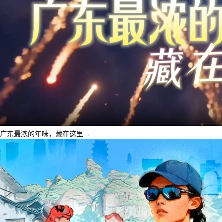
广东最浓的年味，藏在这里→