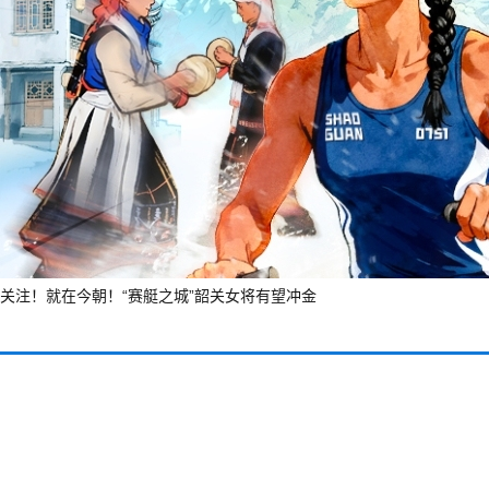
关注！就在今朝！“赛艇之城”韶关女将有望冲金