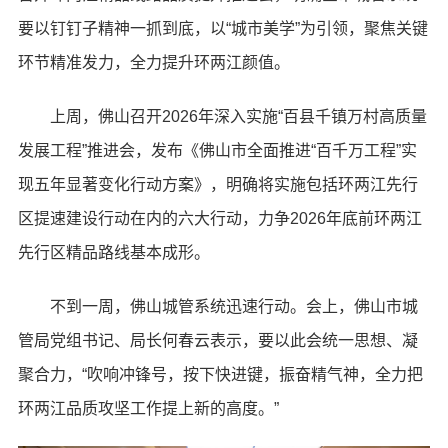
要以钉钉子精神一抓到底，以“城市美学”为引领，聚焦关键
环节精准发力，全力提升环两江颜值。
上周，佛山召开2026年深入实施“百县千镇万村高质量
发展工程”推进会，发布《佛山市全面推进“百千万工程”实
现五年显著变化行动方案》，明确将实施包括环两江先行
区提速建设行动在内的六大行动，力争2026年底前环两江
先行区精品路线基本成形。
不到一周，佛山城管系统迅速行动。会上，佛山市城
管局党组书记、局长何春云表示，要以此会统一思想、凝
聚合力，“吹响冲锋号，按下快进键，振奋精气神，全力把
环两江品质攻坚工作提上新的高度。”