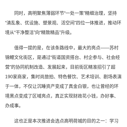
同时，高明聚焦薄弱环节“一处一策”精细治理，坚持
“清乱象、优设施、塑景观、活空间”四位一体推进，推动环
境从“干净整洁”向“精致精品”升级。
值得一提的是，在该条路线中，最大的亮点——苏村
锦鲤文化街区，是通过“街道国资搭台、村企参与、社会经
营”的协同机制改造、发展起来，目前街区精准招引了超
190家商家，集时尚旅拍、特色餐饮、艺术培训、剧场表演
于一体，不仅让沉睡资产变成了真金白银，也让曾经的环
境黑点变成了区域亮点，真正实现财政花小钱，办好事、
办成事。
这也正是本次推进会选点高明荷城的目的之一：学习