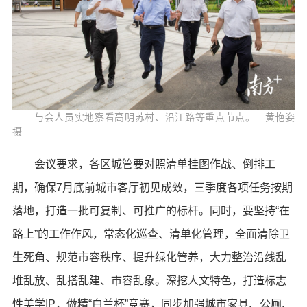
与会人员实地察看高明苏村、沿江路等重点节点。 黄艳姿
摄
会议要求，各区城管要对照清单挂图作战、倒排工
期，确保7月底前城市客厅初见成效，三季度各项任务按期
落地，打造一批可复制、可推广的标杆。同时，要坚持“在
路上”的工作作风，常态化巡查、清单化管理，全面清除卫
生死角、规范市容秩序、提升绿化管养，大力整治沿线乱
堆乱放、乱搭乱建、市容乱象。深挖人文特色，打造标志
性美学IP，做精“白兰杯”竞赛，同步加强城市家具、公厕、