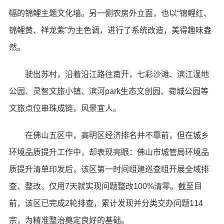
幅的锦鲤主题文化墙。另一侧农房外立面，也以“锦鲤红、
锦鲤黄、祥龙紫”为主色调，进行了系统改造，美得趣味盎
然。
驶出苏村，沿着沿江路往南开，七彩沙滩、滨江湿地
公园、灵智文旅小镇、滨河park生态文创园、荷城公园等
文旅点位串珠成链，风景宜人。
在佛山五区中，高明区经济排名并不靠前，但在城乡
环境品质提升工作中，却表现亮眼：佛山市城管局环境品
质提升清单印发后，该区第一时间组建巡查组开展全域排
查、整改，仅用7天就实现问题整改100%清零。截至目
前，该区已完成2轮排查，累计发现并分类交办问题114
宗，为精准整治奠定良好的基础。