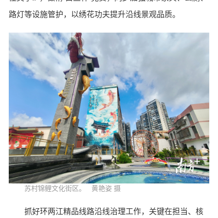
路灯等设施管护，以绣花功夫提升沿线景观品质。
苏村锦鲤文化街区。 黄艳姿 摄
抓好环两江精品线路沿线治理工作，关键在担当、核