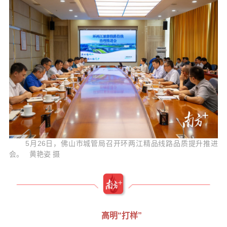
5月26日，佛山市城管局召开环两江精品线路品质提升推进
会。 黄艳姿 摄
高明“打样”